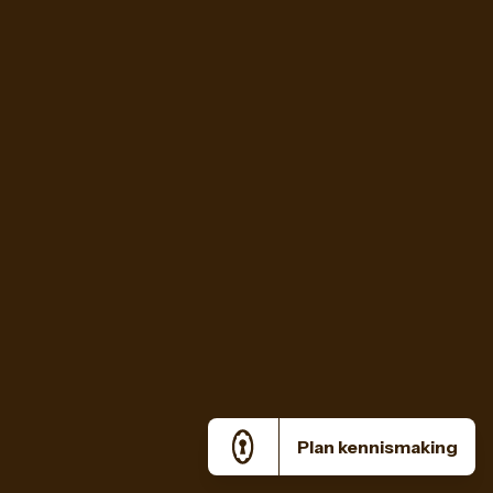
Plan kennismaking