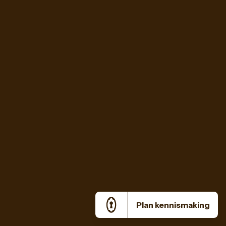
Plan kennismaking