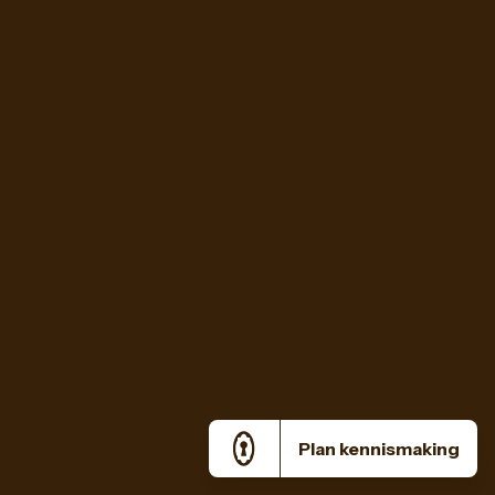
Plan kennismaking