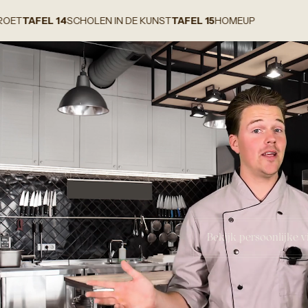
14
SCHOLEN IN DE KUNST
TAFEL 15
HOMEUP
TAFEL 1
STU
Bekijk persoonlijke v