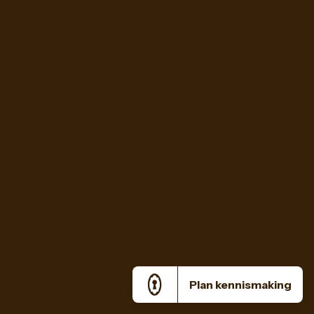
Plan kennismaking