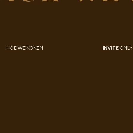
HOE WE KOKEN
INVITE
ONLY