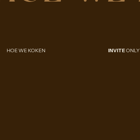
HOE WE KOKEN
INVITE
ONLY