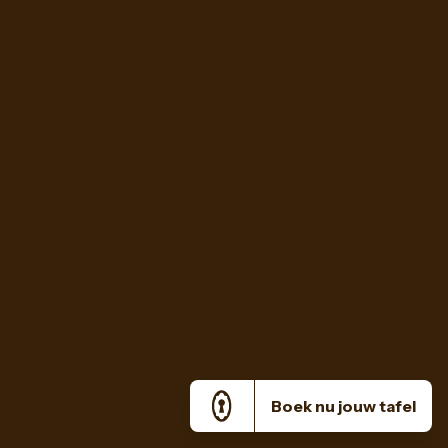
Boek nu jouw tafel