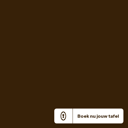
Boek nu jouw tafel