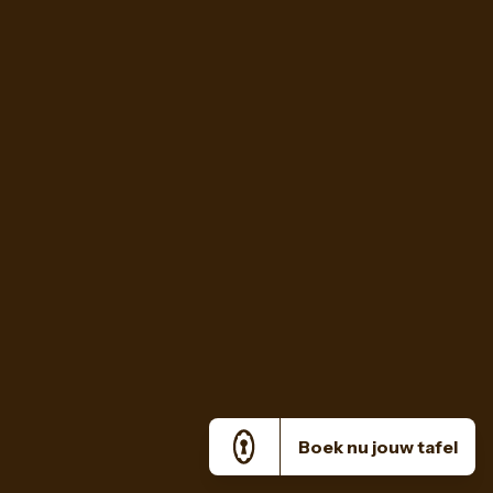
Boek nu jouw tafel