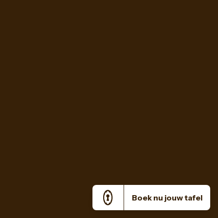
Boek nu jouw tafel