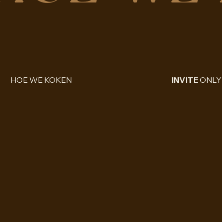
HOE WE KOKEN
INVITE
ONLY