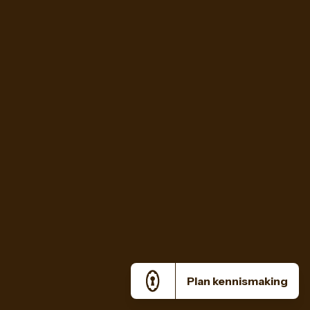
Plan kennismaking