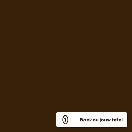
Boek nu jouw tafel