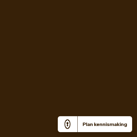
Plan kennismaking