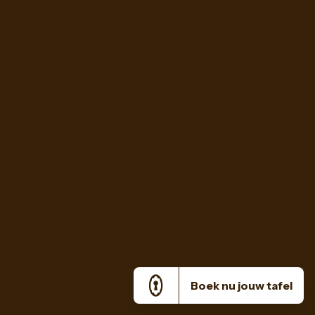
Boek nu jouw tafel