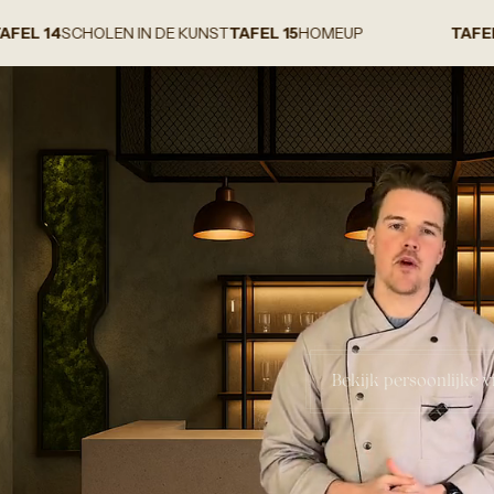
OLEN IN DE KUNST
TAFEL 15
HOMEUP
TAFEL 1
STUDIO C
Bekijk persoonlijke v