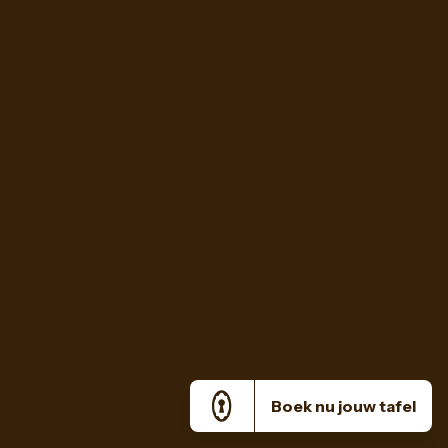
Boek nu jouw tafel