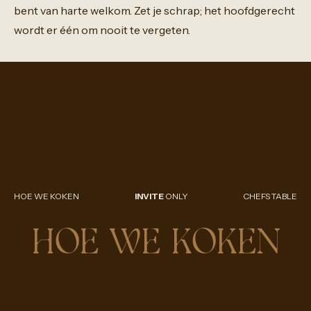
bent
van
harte
welkom.
Zet
je
schrap;
het
hoofdgerecht
wordt
er
één
om
nooit
te
vergeten.
HOE WE KOKEN
INVITE
ONLY
CHEFS TABLE
HOE WE KOKEN